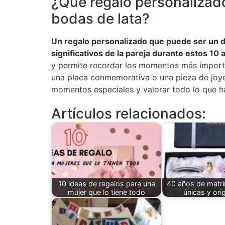
¿Qué regalo personalizado 
bodas de lata?
Un regalo personalizado que puede ser un de
significativos de la pareja durante estos 10
y permite recordar los momentos más import
una placa conmemorativa o una pieza de joyerí
momentos especiales y valorar todo lo que h
Artículos relacionados:
10 ideas de regalos para una
40 años de matri
mujer que lo tiene todo
únicas y ori