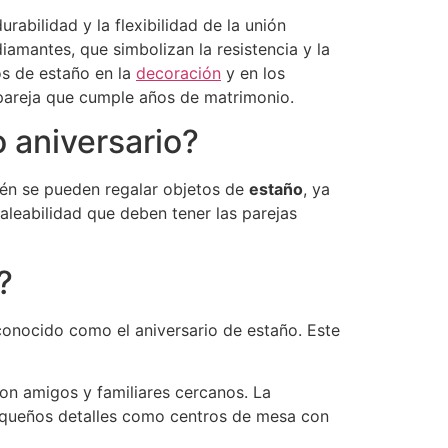
rabilidad y la flexibilidad de la unión
mantes, que simbolizan la resistencia y la
os de estaño en la
decoración
y en los
a pareja que cumple años de matrimonio.
o aniversario?
ién se pueden regalar objetos de
estaño
, ya
maleabilidad que deben tener las parejas
?
 conocido como el aniversario de estaño. Este
con amigos y familiares cercanos. La
pequeños detalles como centros de mesa con