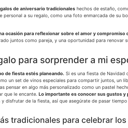
alos de aniversario tradicionales
hechos de estaño, como 
ue personal a su regalo, como una foto enmarcada de su b
na ocasión para reflexionar sobre el amor y compromiso
rado juntos como pareja, y una oportunidad para renovar 
galo para sorprender a mi es
o de fiesta estés planeando.
Si es una fiesta de Navidad 
mo un set de vinos especiales para compartir juntos, un l
rías pensar en algo más personalizado como un pastel hech
ar que le encante.
Lo importante es conocer sus gustos y p
 y disfrutar de la fiesta, así que asegúrate de pasar tiempo
ás tradicionales para celebrar lo