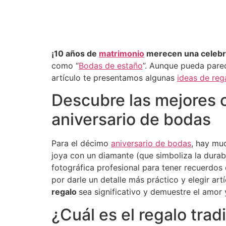
¡10 años de
matrimonio
merecen una celebra
como “
Bodas de estaño
”. Aunque pueda parec
artículo te presentamos algunas
ideas de reg
Descubre las mejores o
aniversario de bodas
Para el décimo
aniversario de bodas
, hay mu
joya con un diamante (que simboliza la durab
fotográfica profesional para tener recuerdos
por darle un detalle más práctico y elegir a
regalo
sea significativo y demuestre el amo
¿Cuál es el regalo trad