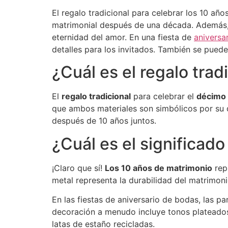
El regalo tradicional para celebrar los 10 año
matrimonial después de una década. Además, 
eternidad del amor. En una fiesta de
aniversa
detalles para los invitados. También se puede
¿Cuál es el regalo trad
El
regalo tradicional
para celebrar el
décimo 
que ambos materiales son simbólicos por su du
después de 10 años juntos.
¿Cuál es el significad
¡Claro que sí!
Los 10 años de matrimonio
repr
metal representa la durabilidad del matrimon
En las fiestas de aniversario de bodas, las p
decoración a menudo incluye tonos plateados
latas de estaño recicladas.