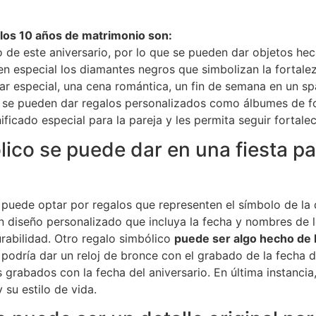
 los 10 años de matrimonio son:
co de este aniversario, por lo que se pueden dar objetos he
en especial los diamantes negros que simbolizan la fortalez
ar especial, una cena romántica, un fin de semana en un spa
én se pueden dar regalos personalizados como álbumes de 
ificado especial para la pareja y les permita seguir fortale
lico se puede dar en una fiesta 
 puede optar por regalos que representen el símbolo de l
un diseño personalizado que incluya la fecha y nombres de
urabilidad. Otro regalo simbólico
puede ser algo hecho de
se podría dar un reloj de bronce con el grabado de la fecha
 grabados con la fecha del aniversario. En última instanci
 su estilo de vida.