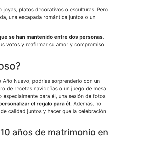
joyas, platos decorativos o esculturas. Pero
oda, una escapada romántica juntos o un
 que se han mantenido entre dos personas
.
sus votos y reafirmar su amor y compromiso
poso?
o Año Nuevo, podrías sorprenderlo con un
ibro de recetas navideñas o un juego de mesa
o especialmente para él, una sesión de fotos
ersonalizar el regalo para él.
Además, no
 de calidad juntos y hacer que la celebración
s 10 años de matrimonio en