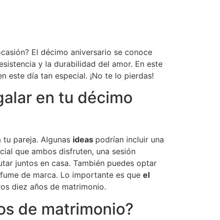
ocasión? El décimo aniversario se conoce
sistencia y la durabilidad del amor. En este
n este día tan especial. ¡No te lo pierdas!
galar en tu décimo
 tu pareja. Algunas
ideas
podrían incluir una
cial que ambos disfruten, una sesión
rutar juntos en casa. También puedes optar
perfume de marca. Lo importante es que
el
ros diez años de matrimonio.
años de matrimonio?