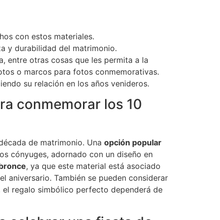
chos con estos materiales.
a y durabilidad del matrimonio.
, entre otras cosas que les permita a la
fotos o marcos para fotos conmemorativas.
ciendo su relación en los años venideros.
para conmemorar los 10
a década de matrimonio. Una
opción popular
 los cónyuges, adornado con un diseño en
 bronce
, ya que este material está asociado
 del aniversario. También se pueden considerar
a, el regalo simbólico perfecto dependerá de