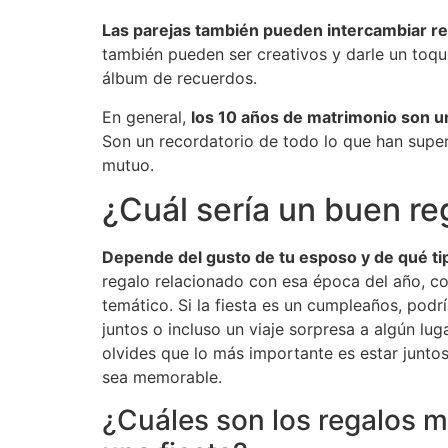
Las parejas también pueden intercambiar reg
también pueden ser creativos y darle un toq
álbum de recuerdos.
En general,
los 10 años de matrimonio son u
Son un recordatorio de todo lo que han supe
mutuo.
¿Cuál sería un buen re
Depende del gusto de tu esposo y de qué tip
regalo relacionado con esa época del año, co
temático. Si la fiesta es un cumpleaños, pod
juntos o incluso un viaje sorpresa a algún lug
olvides que lo más importante es estar juntos
sea memorable.
¿Cuáles son los regalos m