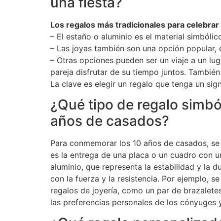
una fiesta?
Los regalos más tradicionales para celebrar
– El estaño o aluminio es el material simbóli
– Las joyas también son una opción popular, 
– Otras opciones pueden ser un viaje a un lug
pareja disfrutar de su tiempo juntos. Tambi
La clave es elegir un regalo que tenga un sign
¿Qué tipo de regalo simbó
años de casados?
Para conmemorar los 10 años de casados, se
es la entrega de una placa o un cuadro con 
aluminio, que representa la estabilidad y la d
con la fuerza y la resistencia. Por ejemplo, 
regalos de joyería, como un par de brazaletes
las preferencias personales de los cónyuges y