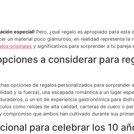
ción especial!
Pero, ¿qué regalo es apropiado para esta 
er un material poco glamuroso, en realidad representa la re
alos originales
y significativos para sorprender a tu pareja e
pciones a considerar para re
chas opciones de regalos personalizados para sorprender a
ilidad y la fuerza), una escapada romántica a un lugar espe
 duraderos, o un kit de experiencia gastronómica para disf
rtículos como relojes de alta calidad, carteras de cuero o 
r y compromiso que ambos han cultivado durante sus prime
icional para celebrar los 10 