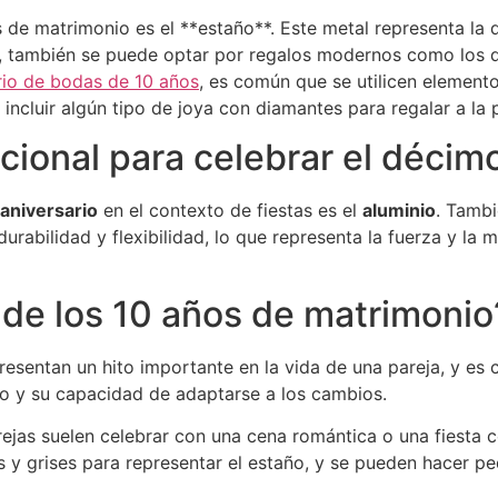
s de matrimonio es el **estaño**. Este metal representa la du
también se puede optar por regalos modernos como los dia
rio de bodas de 10 años
, es común que se utilicen element
 incluir algún tipo de joya con diamantes para regalar a l
icional para celebrar el décim
aniversario
en el contexto de fiestas es el
aluminio
. Tamb
rabilidad y flexibilidad, lo que representa la fuerza y la 
o de los 10 años de matrimonio
esentan un hito importante en la vida de una pareja, y es
io y su capacidad de adaptarse a los cambios.
arejas suelen celebrar con una cena romántica o una fiesta 
 y grises para representar el estaño, y se pueden hacer 