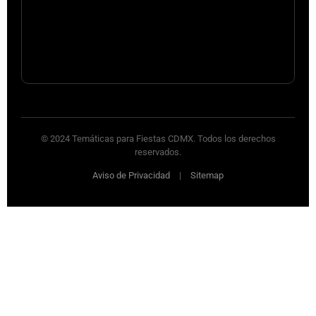
© 2024 Temáticas para Fiestas CDMX. Todos los derechos
reservados.
Aviso de Privacidad
|
Sitemap