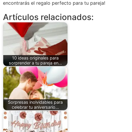
encontrarás el regalo perfecto para tu pareja!
Artículos relacionados:
10 ideas originales para
sorprender a tu pareja en…
Sorpresas inolvidables para
celebrar tu aniversario…