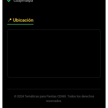
Cuajimalpa
📍 Ubicación
© 2024 Temáticas para Fiestas CDMX. Todos los derechos
reservados.