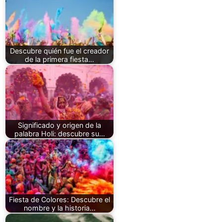
Descubre quién fue el creador
de la primera fiesta…
Significado y origen de la
palabra Holi: descubre su…
Fiesta de Colores: Descubre el
nombre y la historia…