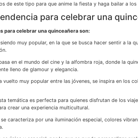
s de este tipo para que anime la fiesta y haga bailar a los 
tendencia para celebrar una quin
das para celebrar una quinceañera son:
siendo muy popular, en la que se busca hacer sentir a la 
ón.
asa en el mundo del cine y la alfombra roja, donde la quin
ente lleno de glamour y elegancia.
 vuelto muy popular entre las jóvenes, se inspira en los co
ta temática es perfecta para quienes disfrutan de los viaje
ra crear una experiencia multicultural.
se caracteriza por una iluminación especial, colores vibrant
a.