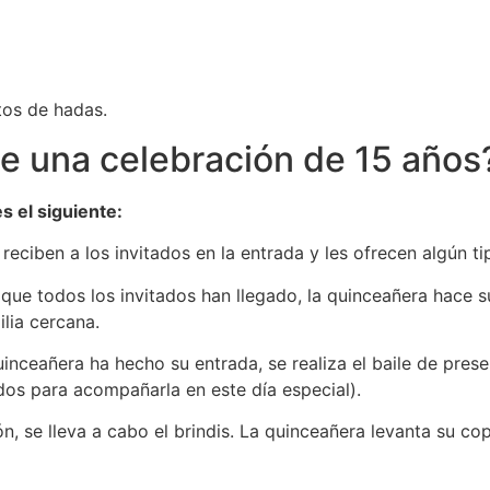
tos de hadas.
de una celebración de 15 años
s el siguiente:
reciben a los invitados en la entrada y les ofrecen algún ti
ue todos los invitados han llegado, la quinceañera hace 
lia cercana.
inceañera ha hecho su entrada, se realiza el baile de pres
os para acompañarla en este día especial).
n, se lleva a cabo el brindis. La quinceañera levanta su c