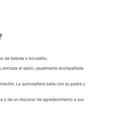
?
po de bebida o bocadillo.
su entrada al salón, usualmente acompañada
entación. La quinceañera baila con su padre y
opa y da un discurso de agradecimiento a sus