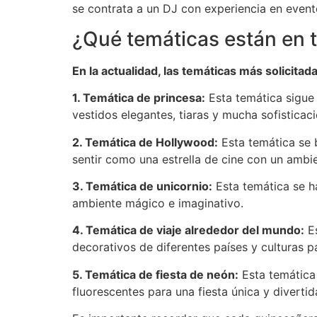
se contrata a un DJ con experiencia en evento
¿Qué temáticas están en 
En la actualidad, las temáticas más solicita
1. Temática de princesa:
Esta temática sigue 
vestidos elegantes, tiaras y mucha sofisticaci
2. Temática de Hollywood:
Esta temática se b
sentir como una estrella de cine con un ambi
3. Temática de unicornio:
Esta temática se ha
ambiente mágico e imaginativo.
4. Temática de viaje alrededor del mundo:
Es
decorativos de diferentes países y culturas pa
5. Temática de fiesta de neón:
Esta temática 
fluorescentes para una fiesta única y divertid