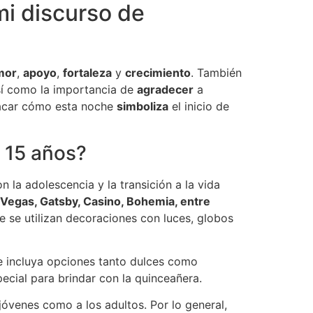
mi discurso de
mor
,
apoyo
,
fortaleza
y
crecimiento
. También
así como la importancia de
agradecer
a
tacar cómo esta noche
simboliza
el inicio de
e 15 años?
 la adolescencia y la transición a la vida
 Vegas, Gatsby, Casino, Bohemia, entre
e se utilizan decoraciones con luces, globos
e incluya opciones tanto dulces como
cial para brindar con la quinceañera.
jóvenes como a los adultos. Por lo general,