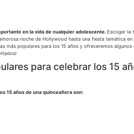
portante en la vida de cualquier adolescente.
Escoger la 
amorosa noche de Hollywood hasta una fiesta temática en la
cas más populares para los 15 años y ofreceremos algunos c
vitados!
lares para celebrar los 15 a
los 15 años de una quinceañera son: