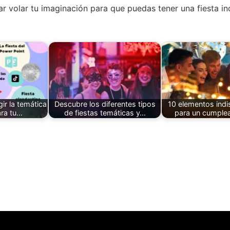
ar volar tu imaginación para que puedas tener una fiesta in
ir la temática
Descubre los diferentes tipos
10 elementos ind
ara tu…
de fiestas temáticas y…
para un cumple