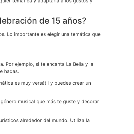
quier temática y adaptarla a los gustos y
lebración de 15 años?
os. Lo importante es elegir una temática que
a. Por ejemplo, si te encanta La Bella y la
de hadas.
mática es muy versátil y puedes crear un
el género musical que más te guste y decorar
urísticos alrededor del mundo. Utiliza la