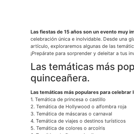
Las fiestas de 15 años son un evento muy im
celebración única e inolvidable. Desde una gl
artículo, exploraremos algunas de las temáti
¡Prepárate para sorprender y deleitar a tus in
Las temáticas más popu
quinceañera.
Las temáticas más populares para celebrar 
1. Temática de princesa o castillo
2. Temática de Hollywood o alfombra roja
3. Temática de máscaras o carnaval
4. Temática de viajes o destinos turísticos
5. Temática de colores o arcoíris