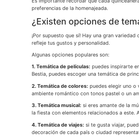
Es importante recordar que cada quinceañera 
preferencias de la homenajeada.
¿Existen opciones de tem
¡Por supuesto que sí! Hay una gran variedad 
refleje tus gustos y personalidad.
Algunas opciones populares son:
1. Temática de películas:
puedes inspirarte en 
Bestia, puedes escoger una temática de princ
2. Temática de colores:
puedes elegir uno o v
ambiente romántico con tonos pastel o un am
3. Temática musical:
si eres amante de la mús
la fiesta con elementos relacionados a este.
4. Temática de viajes:
si te gusta viajar, pue
decoración de cada país o ciudad representati