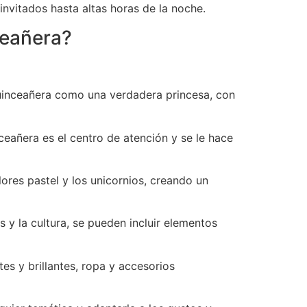
invitados hasta altas horas de la noche.
ceañera?
quinceañera como una verdadera princesa, con
ceañera es el centro de atención y se le hace
lores pastel y los unicornios, creando un
s y la cultura, se pueden incluir elementos
es y brillantes, ropa y accesorios