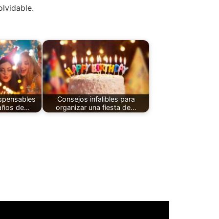
olvidable.
ispensables
Consejos infalibles para
años de…
organizar una fiesta de…