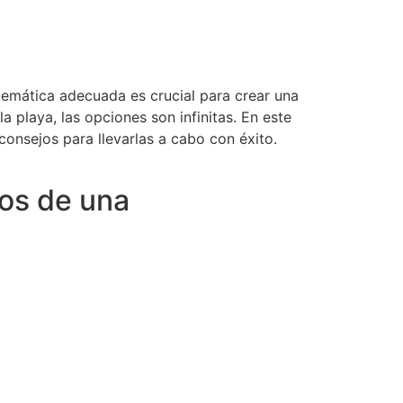
temática adecuada es crucial para crear una
 playa, las opciones son infinitas. En este
onsejos para llevarlas a cabo con éxito.
ños de una