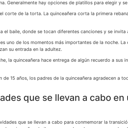
ena. Generalmente hay opciones de platillos para elegir y se
a el corte de la torta. La quinceañera corta la primera reba
a el baile, donde se tocan diferentes canciones y se invita a
es uno de los momentos más importantes de la noche. La q
an su entrada en la adultez.
oche, la quinceañera hace entrega de algún recuerdo a sus
ón de 15 años, los padres de la quinceañera agradecen a tod
dades que se llevan a cabo en 
ividades que se llevan a cabo para conmemorar la transició