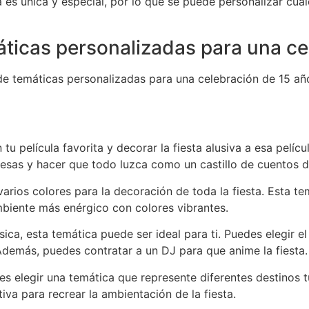
es única y especial, por lo que se puede personalizar cual
áticas personalizadas para una ce
de temáticas personalizadas para una celebración de 15 añ
tu película favorita y decorar la fiesta alusiva a esa películ
esas y hacer que todo luzca como un castillo de cuentos 
arios colores para la decoración de toda la fiesta. Esta te
biente más enérgico con colores vibrantes.
ica, esta temática puede ser ideal para ti. Puedes elegir 
 Además, puedes contratar a un DJ para que anime la fiesta.
des elegir una temática que represente diferentes destinos t
va para recrear la ambientación de la fiesta.