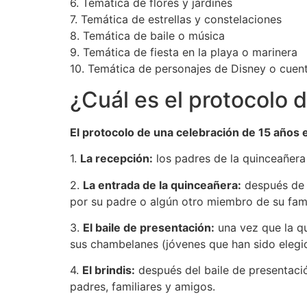
6. Temática de flores y jardines
7. Temática de estrellas y constelaciones
8. Temática de baile o música
9. Temática de fiesta en la playa o marinera
10. Temática de personajes de Disney o cuen
¿Cuál es el protocolo 
El protocolo de una celebración de 15 años e
1.
La recepción:
los padres de la quinceañera 
2.
La entrada de la quinceañera:
después de q
por su padre o algún otro miembro de su fami
3.
El baile de presentación:
una vez que la qu
sus chambelanes (jóvenes que han sido elegid
4.
El brindis:
después del baile de presentació
padres, familiares y amigos.