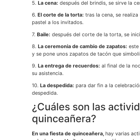
5.
La cena:
después del brindis, se sirve la c
6.
El corte de la torta:
tras la cena, se realiz
pastel a los invitados.
7.
Baile:
después del corte de la torta, se inici
8.
La ceremonia de cambio de zapatos:
este 
y se pone unos zapatos de tacón que simboliz
9.
La entrega de recuerdos:
al final de la n
su asistencia.
10.
La despedida:
para dar fin a la celebraci
despedida.
¿Cuáles son las activi
quinceañera?
En una fiesta de quinceañera,
hay varias act