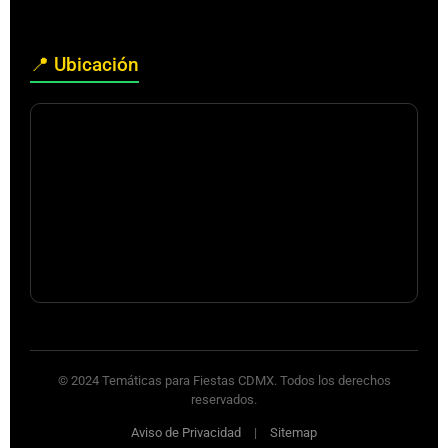
📍 Ubicación
© 2024 Temáticas para Fiestas CDMX. Todos los derechos
reservados.
Aviso de Privacidad
|
Sitemap