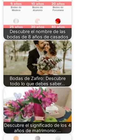
Descubre el nombre de las
bodas de 8 años de casados
Bodas de Zafiro: Descubre
todo lo que debes saber…
Descubre el significado de los 4
años de matrimonio:…