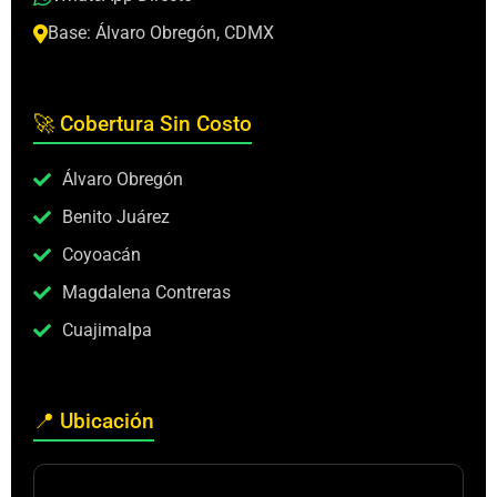
Base: Álvaro Obregón, CDMX
🚀 Cobertura Sin Costo
Álvaro Obregón
Benito Juárez
Coyoacán
Magdalena Contreras
Cuajimalpa
📍 Ubicación