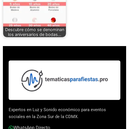
Descubre cómo se denominan
los aniversarios de bodas…
Expertos en Luz y Sonido económico para eventos
sociales en la Zona Sur de la CDMX.
WhatsApp Directo