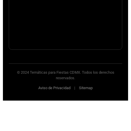
© 2024 Temáticas para Fiestas CDMX. Todos los derechos
reservados.
Aviso de Privacidad
|
Sitemap